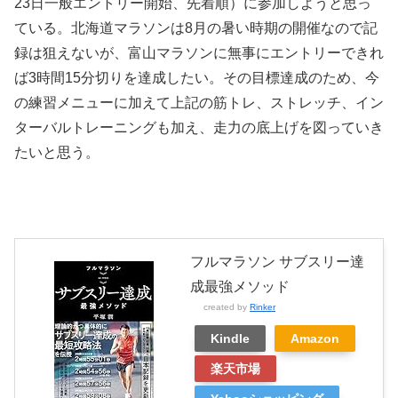
23日一般エントリー開始、先着順）に参加しようと思っ
ている。北海道マラソンは8月の暑い時期の開催なので記
録は狙えないが、富山マラソンに無事にエントリーできれ
ば3時間15分切りを達成したい。その目標達成のため、今
の練習メニューに加えて上記の筋トレ、ストレッチ、イン
ターバルトレーニングも加え、走力の底上げを図っていき
たいと思う。
フルマラソン サブスリー達
成最強メソッド
created by
Rinker
Kindle
Amazon
楽天市場