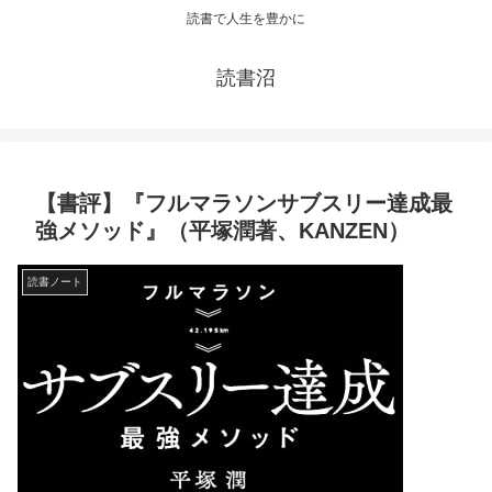
読書で人生を豊かに
読書沼
【書評】『フルマラソンサブスリー達成最
強メソッド』（平塚潤著、KANZEN）
読書ノート