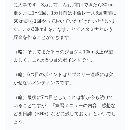
に大事です。3カ月前、2カ月前はできたら30km
走を月に1〜2回、1カ月前は本命レース3週間前に
30km走を1回やっておいていただきたいと思いま
す。この30km走をこなすことでスタミナという
貯金を作ることができます。
（略）そしてまた平日のジョグも10km以上が望
ましく、これが5つ目のポイントです。
（略）6つ目のポイントはサブスリー達成には欠
かせないメンテナンスです。
（略）最後に7つ目としてこれは私が今も続けて
いることですが、『練習メニューの内容、感想な
どを日誌（SNS）などに残しておく』といいでし
ょう。