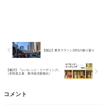
【雑記】東京マラソン2021の振り返り
【書評】『レバレッジ・リーディング』
（本田直之著、東洋経済新報社）
コメント