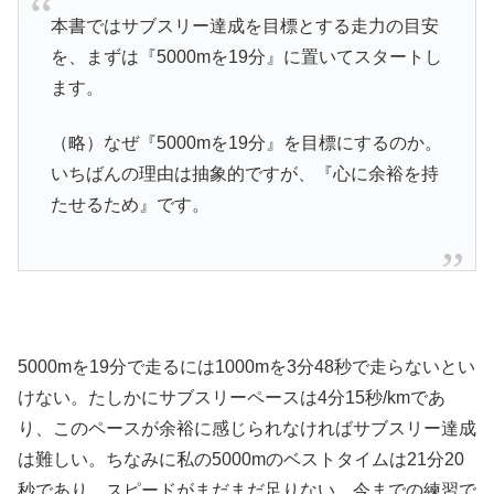
本書ではサブスリー達成を目標とする走力の目安
を、まずは『5000mを19分』に置いてスタートし
ます。
（略）なぜ『5000mを19分』を目標にするのか。
いちばんの理由は抽象的ですが、『心に余裕を持
たせるため』です。
5000mを19分で走るには1000mを3分48秒で走らないとい
けない。たしかにサブスリーペースは4分15秒/kmであ
り、このペースが余裕に感じられなければサブスリー達成
は難しい。ちなみに私の5000mのベストタイムは21分20
秒であり、スピードがまだまだ足りない。今までの練習で